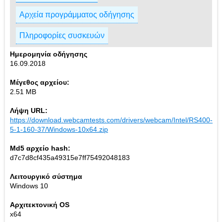
Αρχεία προγράμματος οδήγησης
Πληροφορίες συσκευών
Ημερομηνία οδήγησης
16.09.2018
Μέγεθος αρχείου:
2.51 MB
Λήψη URL:
https://download.webcamtests.com/drivers/webcam/Intel/RS400-
5-1-160-37/Windows-10x64.zip
Md5 αρχείο hash:
d7c7d8cf435a49315e7ff75492048183
Λειτουργικό σύστημα
Windows 10
Αρχιτεκτονική OS
x64