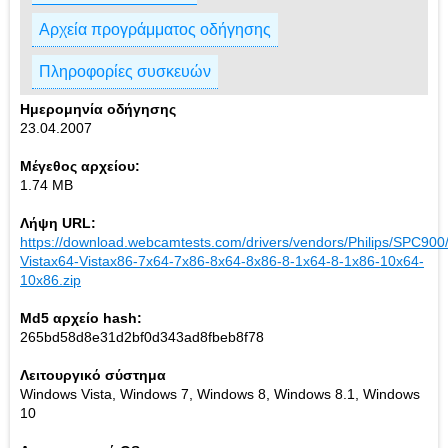
Αρχεία προγράμματος οδήγησης
Πληροφορίες συσκευών
Ημερομηνία οδήγησης
23.04.2007
Μέγεθος αρχείου:
1.74 MB
Λήψη URL:
https://download.webcamtests.com/drivers/vendors/Philips/SPC90
Vistax64-Vistax86-7x64-7x86-8x64-8x86-8-1x64-8-1x86-10x64-
10x86.zip
Md5 αρχείο hash:
265bd58d8e31d2bf0d343ad8fbeb8f78
Λειτουργικό σύστημα
Windows Vista, Windows 7, Windows 8, Windows 8.1, Windows
10