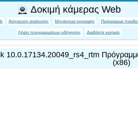
Δοκιμή κάμερας Web
eb
Ανίχνευση ανάλυσης
Μηχάνημα εγγραφής
Πρόγραμμα προβο
Λήψη προγραμμάτων οδήγησης
Διαβάστε κριτικές
ek 10.0.17134.20049_rs4_rtm Πρόγραμμ
(x86)