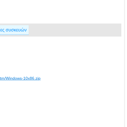
ες συσκευών
rtm/Windows-10x86.zip