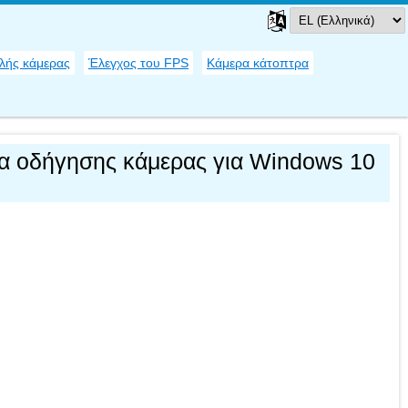
λής κάμερας
Έλεγχος του FPS
Κάμερα κάτοπτρα
α οδήγησης κάμερας για Windows 10