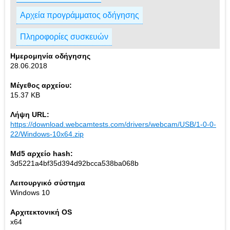
Αρχεία προγράμματος οδήγησης
Πληροφορίες συσκευών
Ημερομηνία οδήγησης
28.06.2018
Μέγεθος αρχείου:
15.37 KB
Λήψη URL:
https://download.webcamtests.com/drivers/webcam/USB/1-0-0-
22/Windows-10x64.zip
Md5 αρχείο hash:
3d5221a4bf35d394d92bcca538ba068b
Λειτουργικό σύστημα
Windows 10
Αρχιτεκτονική OS
x64