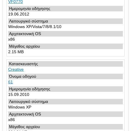
VF0770
19.06.2012
Windows XP/Vista/7/8/8.1/10
x86
2.15 MB
Creative
61
15.09.2010
Windows XP
x86