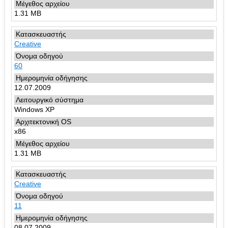
1.31 MB
Creative
60
12.07.2009
Windows XP
x86
1.31 MB
Creative
11
08.07.2009