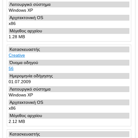
Windows XP
x86
1.28 MB
Creative
56
01.07.2009
Windows XP
x86
2.12 MB