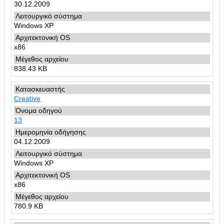
30.12.2009
Windows XP
x86
838.43 KB
Creative
13
04.12.2009
Windows XP
x86
780.9 KB