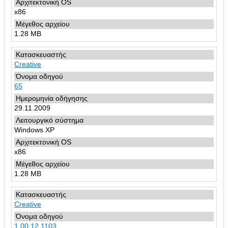
x86
1.28 MB
Creative
65
29.11.2009
Windows XP
x86
1.28 MB
Creative
1.00.12.1103