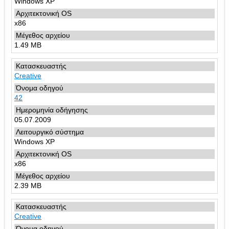
Windows XP
x86
1.49 MB
Creative
42
05.07.2009
Windows XP
x86
2.39 MB
Creative