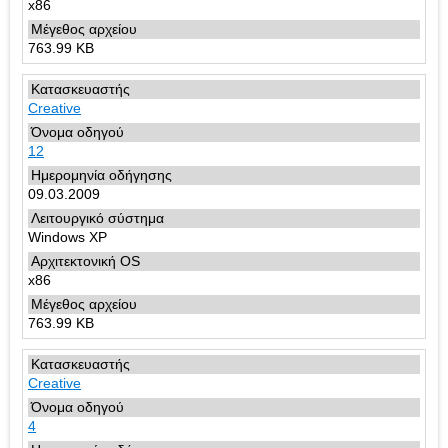
x86
763.99 KB
Creative
12
09.03.2009
Windows XP
x86
763.99 KB
Creative
4