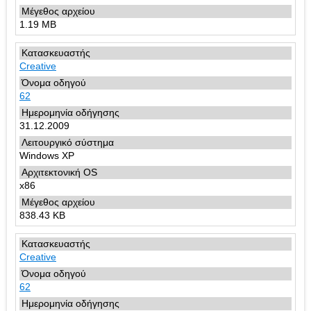
1.19 MB
Creative
62
31.12.2009
Windows XP
x86
838.43 KB
Creative
62