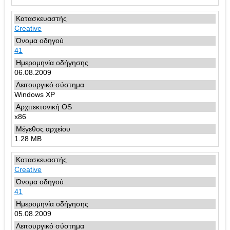
Creative
41
06.08.2009
Windows XP
x86
1.28 MB
Creative
41
05.08.2009