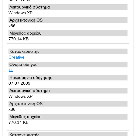
Windows XP
x86
770.14 KB
Creative
11
07.07.2009
Windows XP
x86
770.14 KB