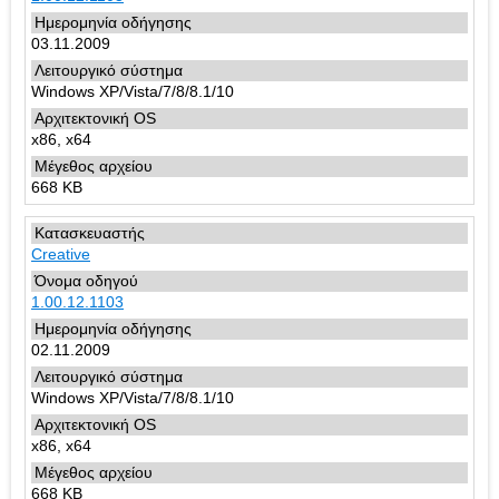
03.11.2009
Windows XP/Vista/7/8/8.1/10
x86, x64
668 KB
Creative
1.00.12.1103
02.11.2009
Windows XP/Vista/7/8/8.1/10
x86, x64
668 KB