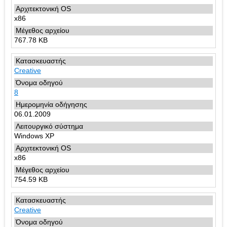
x86
767.78 KB
Creative
8
06.01.2009
Windows XP
x86
754.59 KB
Creative