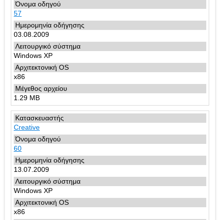
57
03.08.2009
Windows XP
x86
1.29 MB
Creative
60
13.07.2009
Windows XP
x86