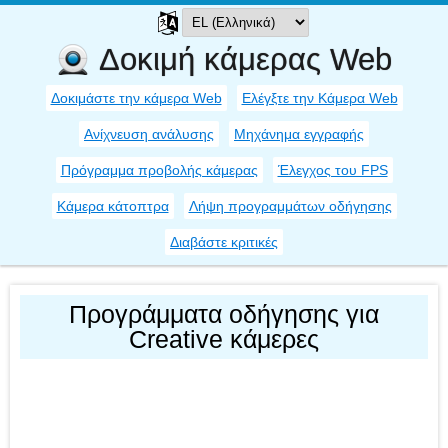
Δοκιμή κάμερας Web
Δοκιμάστε την κάμερα Web
Ελέγξτε την Κάμερα Web
Ανίχνευση ανάλυσης
Μηχάνημα εγγραφής
Πρόγραμμα προβολής κάμερας
Έλεγχος του FPS
Κάμερα κάτοπτρα
Λήψη προγραμμάτων οδήγησης
Διαβάστε κριτικές
Προγράμματα οδήγησης για
Creative κάμερες