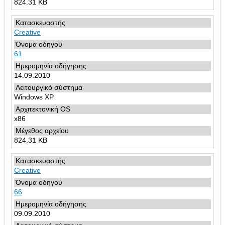
824.31 KB
Creative
61
14.09.2010
Windows XP
x86
824.31 KB
Creative
66
09.09.2010