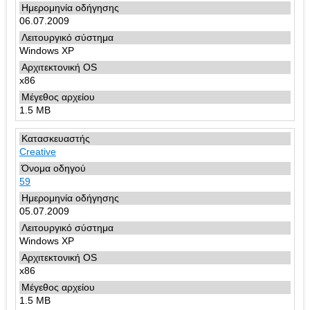
06.07.2009
Windows XP
x86
1.5 MB
Creative
59
05.07.2009
Windows XP
x86
1.5 MB