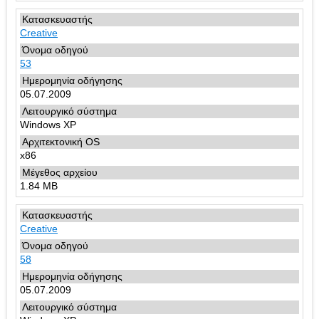
Creative
53
05.07.2009
Windows XP
x86
1.84 MB
Creative
58
05.07.2009