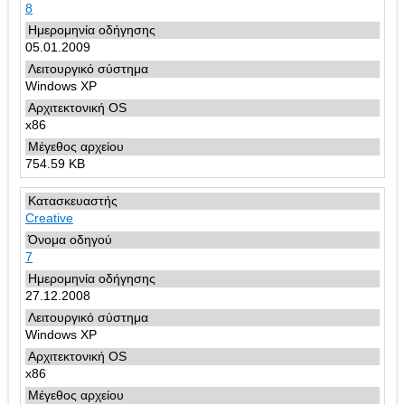
8
05.01.2009
Windows XP
x86
754.59 KB
Creative
7
27.12.2008
Windows XP
x86