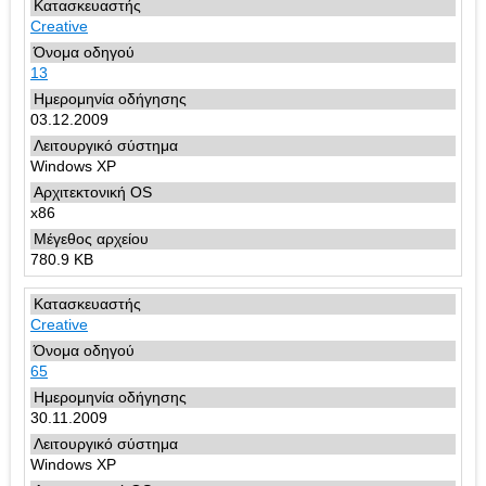
Creative
13
03.12.2009
Windows XP
x86
780.9 KB
Creative
65
30.11.2009
Windows XP