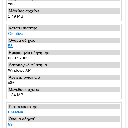
x86
1.49 MB
Creative
53
06.07.2009
Windows XP
x86
1.84 MB
Creative
59