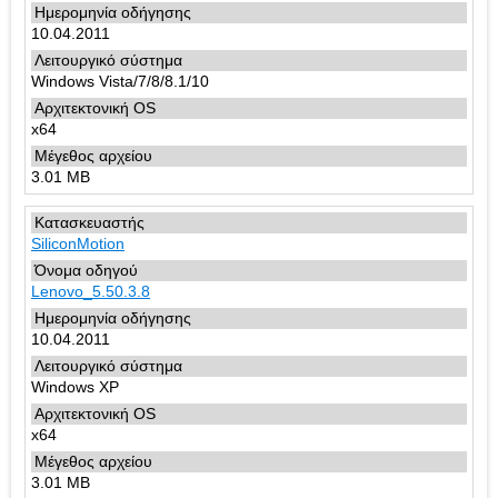
10.04.2011
Windows Vista/7/8/8.1/10
x64
3.01 MB
SiliconMotion
Lenovo_5.50.3.8
10.04.2011
Windows XP
x64
3.01 MB