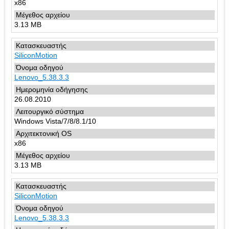
x86
3.13 MB
SiliconMotion
Lenovo_5.38.3.3
26.08.2010
Windows Vista/7/8/8.1/10
x86
3.13 MB
SiliconMotion
Lenovo_5.38.3.3