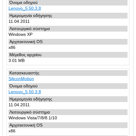
Lenovo_5.50.3.8
11.04.2011
Windows XP
x86
3.01 MB
SiliconMotion
Lenovo_5.50.3.8
11.04.2011
Windows Vista/7/8/8.1/10
x86