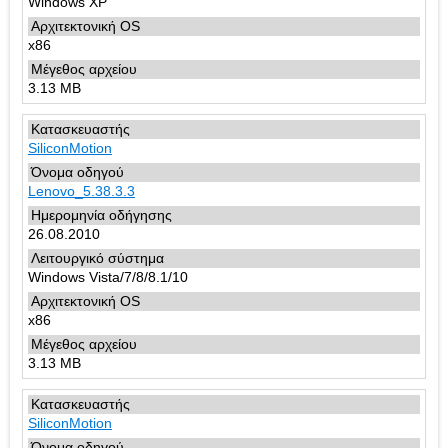
Windows XP
x86
3.13 MB
SiliconMotion
Lenovo_5.38.3.3
26.08.2010
Windows Vista/7/8/8.1/10
x86
3.13 MB
SiliconMotion