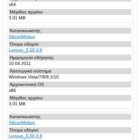
x64
3.01 MB
SiliconMotion
Lenovo_5.50.3.8
10.04.2011
Windows Vista/7/8/8.1/10
x86
3.01 MB
SiliconMotion
Lenovo_5.50.3.8