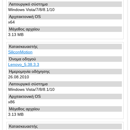
Windows Vista/7/8/8.1/10
x64
3.13 MB
SiliconMotion
Lenovo_5.38.3.3
26.08.2010
Windows Vista/7/8/8.1/10
x86
3.13 MB