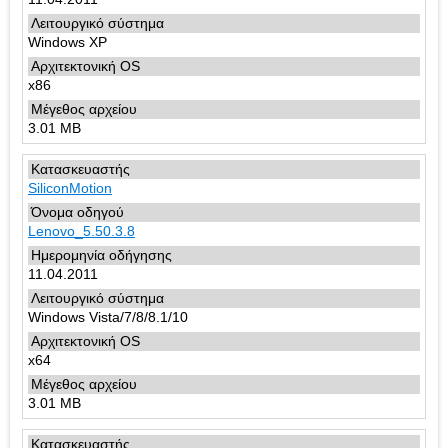
Windows XP
x86
3.01 MB
SiliconMotion
Lenovo_5.50.3.8
11.04.2011
Windows Vista/7/8/8.1/10
x64
3.01 MB