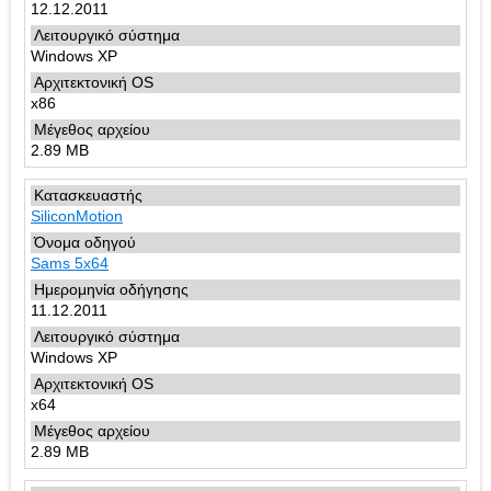
12.12.2011
Windows XP
x86
2.89 MB
SiliconMotion
Sams 5x64
11.12.2011
Windows XP
x64
2.89 MB