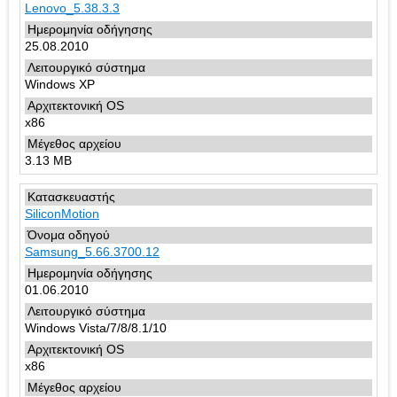
Lenovo_5.38.3.3
25.08.2010
Windows XP
x86
3.13 MB
SiliconMotion
Samsung_5.66.3700.12
01.06.2010
Windows Vista/7/8/8.1/10
x86