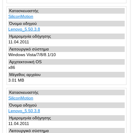
SiliconMotion
Lenovo_5.50.3.8
11.04.2011
Windows Vista/7/8/8.1/10
x86
3.01 MB
SiliconMotion
Lenovo_5.50.3.8
11.04.2011