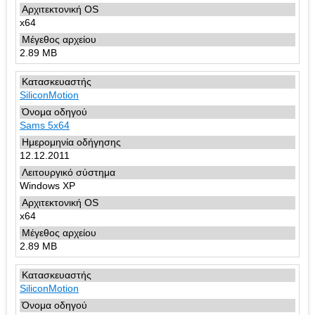
x64
2.89 MB
SiliconMotion
Sams 5x64
12.12.2011
Windows XP
x64
2.89 MB
SiliconMotion