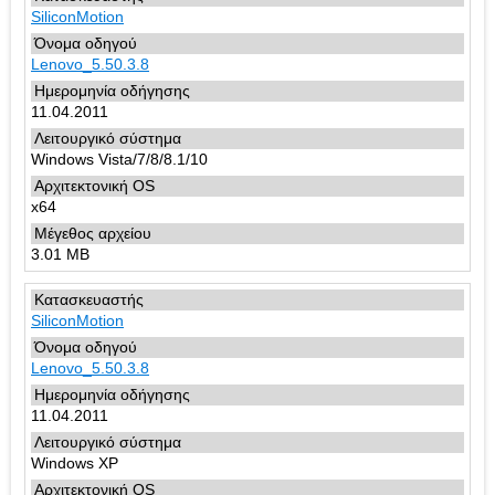
SiliconMotion
Lenovo_5.50.3.8
11.04.2011
Windows Vista/7/8/8.1/10
x64
3.01 MB
SiliconMotion
Lenovo_5.50.3.8
11.04.2011
Windows XP