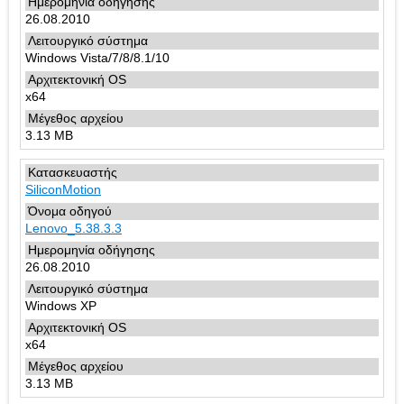
26.08.2010
Windows Vista/7/8/8.1/10
x64
3.13 MB
SiliconMotion
Lenovo_5.38.3.3
26.08.2010
Windows XP
x64
3.13 MB