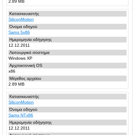
2.89 MB
SiliconMotion
Sams 5x86
12.12.2011
Windows XP
x86
2.89 MB
SiliconMotion
Sams NTx86
12.12.2011