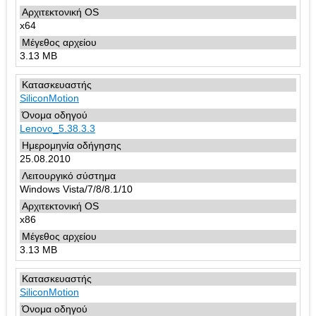
x64
3.13 MB
SiliconMotion
Lenovo_5.38.3.3
25.08.2010
Windows Vista/7/8/8.1/10
x86
3.13 MB
SiliconMotion