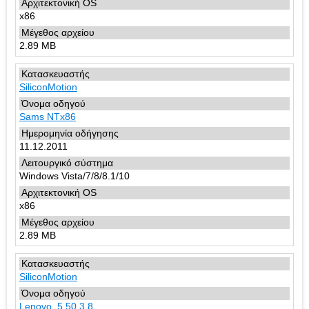
x86
2.89 MB
SiliconMotion
Sams NTx86
11.12.2011
Windows Vista/7/8/8.1/10
x86
2.89 MB
SiliconMotion
Lenovo_5.50.3.8