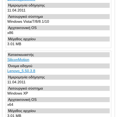
11.04.2011
Windows Vista/7/8/8.1/10
x86
3.01 MB
SiliconMotion
Lenovo_5.50.3.8
11.04.2011
Windows XP
x64
3.01 MB