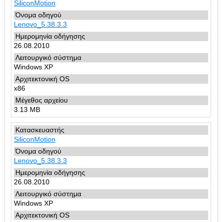
SiliconMotion
Lenovo_5.38.3.3
26.08.2010
Windows XP
x86
3.13 MB
SiliconMotion
Lenovo_5.38.3.3
26.08.2010
Windows XP