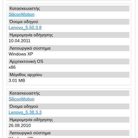
SiliconMotion
Lenovo_5.50.3.8
10.04.2011
Windows XP
x86
3.01 MB
SiliconMotion
Lenovo_5.38.3.3
26.08.2010