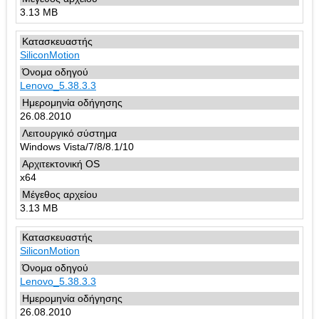
3.13 MB
SiliconMotion
Lenovo_5.38.3.3
26.08.2010
Windows Vista/7/8/8.1/10
x64
3.13 MB
SiliconMotion
Lenovo_5.38.3.3
26.08.2010