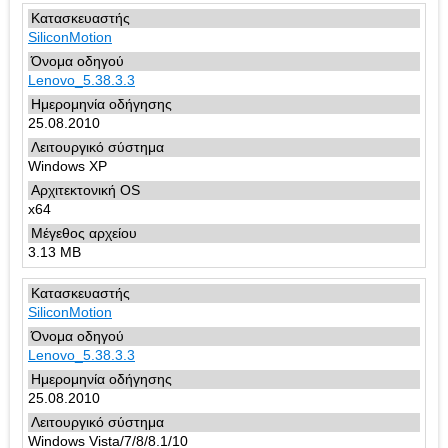
SiliconMotion
Lenovo_5.38.3.3
25.08.2010
Windows XP
x64
3.13 MB
SiliconMotion
Lenovo_5.38.3.3
25.08.2010
Windows Vista/7/8/8.1/10