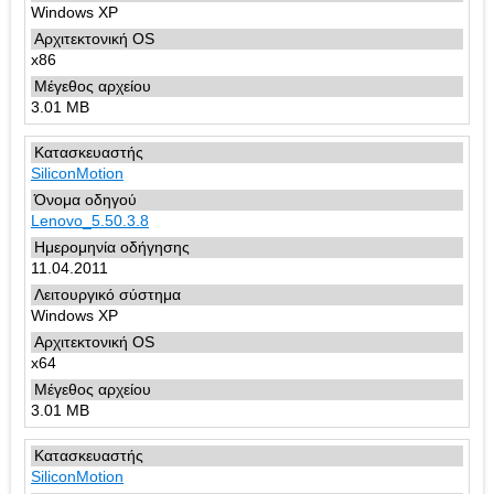
Windows XP
x86
3.01 MB
SiliconMotion
Lenovo_5.50.3.8
11.04.2011
Windows XP
x64
3.01 MB
SiliconMotion