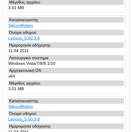
3.01 MB
SiliconMotion
Lenovo_5.50.3.8
11.04.2011
Windows Vista/7/8/8.1/10
x64
3.01 MB
SiliconMotion
Lenovo_5.50.3.8
11.04.2011