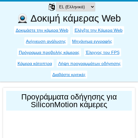
Δοκιμή κάμερας Web
Δοκιμάστε την κάμερα Web
Ελέγξτε την Κάμερα Web
Ανίχνευση ανάλυσης
Μηχάνημα εγγραφής
Πρόγραμμα προβολής κάμερας
Έλεγχος του FPS
Κάμερα κάτοπτρα
Λήψη προγραμμάτων οδήγησης
Διαβάστε κριτικές
Προγράμματα οδήγησης για
SiliconMotion κάμερες